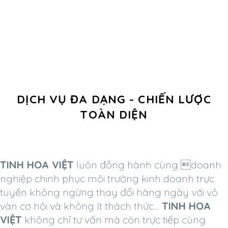
DỊCH VỤ ĐA DẠNG - CHIẾN LƯỢC
TOÀN DIỆN
TINH HOA VIỆT
luôn đồng hành cùng doanh
nghiệp chinh phục môi trường kinh doanh trực
tuyến không ngừng thay đổi hàng ngày với vô
vàn cơ hội và không ít thách thức…
TINH HOA
VIỆT
không chỉ tư vấn mà còn trực tiếp cùng