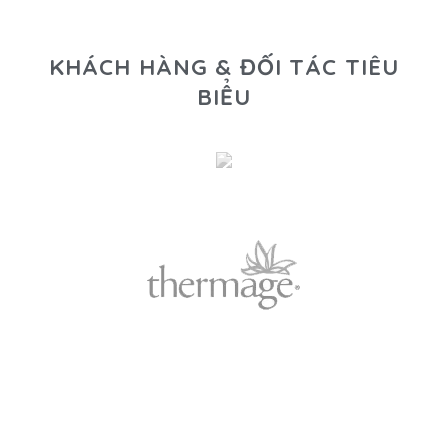
KHÁCH HÀNG & ĐỐI TÁC TIÊU
BIỂU