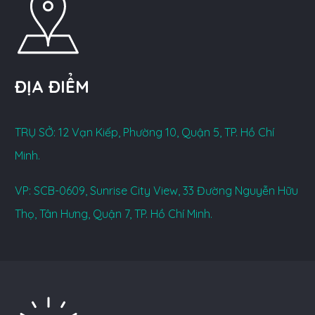
ĐỊA ĐIỂM
TRỤ SỞ: 12 Vạn Kiếp, Phường 10, Quận 5, TP. Hồ Chí
Minh.
VP: SCB-0609, Sunrise City View, 33 Đường Nguyễn Hữu
Thọ, Tân Hưng, Quận 7, TP. Hồ Chí Minh.