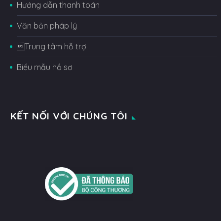
Hướng dẫn thanh toán
Văn bản pháp lý
Trung tâm hỗ trợ
Biểu mẫu hồ sơ
KẾT NỐI VỚI CHÚNG TÔI