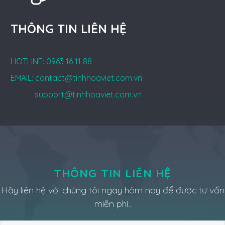
THÔNG TIN LIÊN HỆ
HOTLINE: 0963 16 11 88
EMAIL: contact@tinhhoaviet.com.vn
support@tinhhoaviet.com.vn
THÔNG TIN LIÊN HỆ
Hãy liên hệ với chúng tôi ngay hôm nay để được tư vấn
miễn phí..