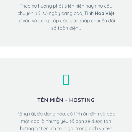
Theo xu hướng phát triển hiện nay nhu cầu
chuyển đổi số ngày càng cao,
Tinh Hoa Việt
tư vấn và cung cấp các giải pháp chuyển đổi
số toàn diện…
TÊN MIỀN - HOSTING
Rộng rãi, đa dạng hóa, có tính ổn định và bảo
mật cao là những yếu tố bạn sẽ được tận
hưởng từ tiện ích trọn gói trong dịch vụ tên