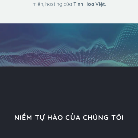
miền, hosting của
Tinh Hoa Việt
.
NIỀM TỰ HÀO CỦA CHÚNG TÔI