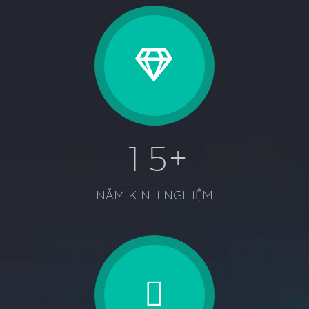
+
1
5
NĂM KINH NGHIỆM