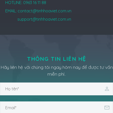
HOTLINE: 0963 16 11 88
EMAIL: contact@tinhhoaviet.com.vn
support@tinhhoaviet.com.vn
THÔNG TIN LIÊN HỆ
Hãy liên hệ với chúng tôi ngay hôm nay để được tư vấn
miễn phí..