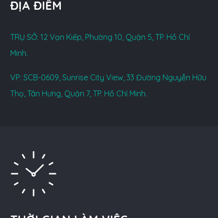
ĐỊA ĐIỂM
TRỤ SỞ: 12 Vạn Kiếp, Phường 10, Quận 5, TP. Hồ Chí
Minh.
VP: SCB-0609, Sunrise City View, 33 Đường Nguyễn Hữu
Thọ, Tân Hưng, Quận 7, TP. Hồ Chí Minh.