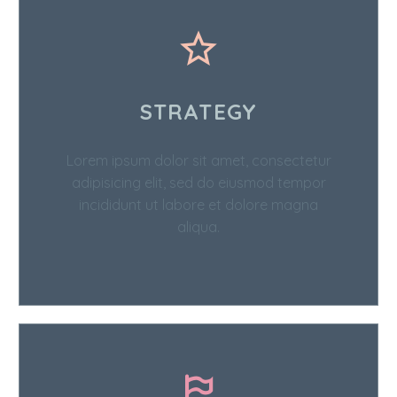
STRATEGY
Lorem ipsum dolor sit amet, consectetur
adipisicing elit, sed do eiusmod tempor
incididunt ut labore et dolore magna
aliqua.