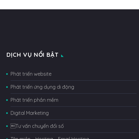
DỊCH VỤ NỔI BẬT
Phát triển website
Phát triển ứng dụng di động
Phát triển phần mềm
Digital Marketing
Tư vấn chuyển đổi số