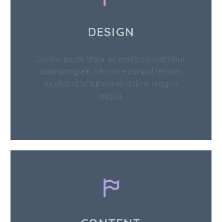
DESIGN
Lorem ipsum dolor sit amet, consectetur
adipisicing elit, sed do eiusmod tempor
incididunt ut labore et dolore magna
aliqua.