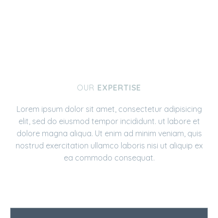
OUR
EXPERTISE
Lorem ipsum dolor sit amet, consectetur adipisicing
elit, sed do eiusmod tempor incididunt. ut labore et
dolore magna aliqua. Ut enim ad minim veniam, quis
nostrud exercitation ullamco laboris nisi ut aliquip ex
ea commodo consequat.