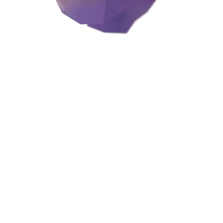
OUR TEAM BRINGS UP HIGHER STANDARDS
FOR
BRANDING AND MARKETING ON DIGITAL
PLATFORMS.