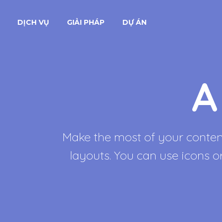
DỊCH VỤ
GIẢI PHÁP
DỰ ÁN
A
Make the most of your content.
layouts. You can use icons 