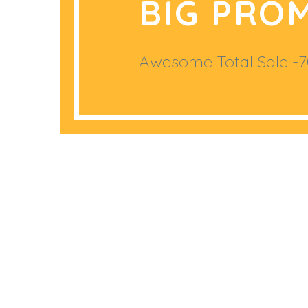
BIG PRO
Awesome Total Sale -70