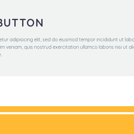
 BUTTON
tur adipisicing elit, sed do eiusmod tempor incididunt ut labo
 veniam, quis nostrud exercitation ullamco laboris nisi ut al
.