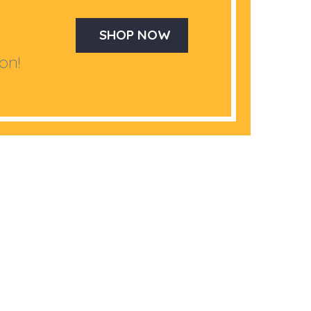
SHOP NOW
on!