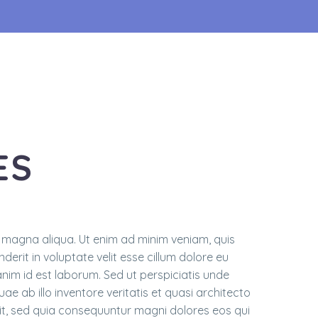
ES
e magna aliqua. Ut enim ad minim veniam, quis
erit in voluptate velit esse cillum dolore eu
 anim id est laborum. Sed ut perspiciatis unde
 ab illo inventore veritatis et quasi architecto
it, sed quia consequuntur magni dolores eos qui