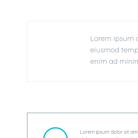
Lorem ipsum do
eiusmod tempo
enim ad mini
Lorem ipsum dolor sit ame