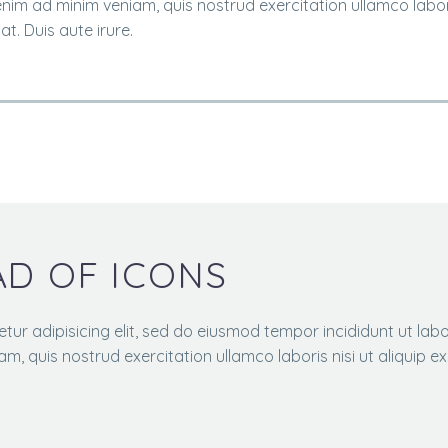
nim ad minim veniam, quis nostrud exercitation ullamco laboris
. Duis aute irure.
AD OF ICONS
tur adipisicing elit, sed do eiusmod tempor incididunt ut labo
m, quis nostrud exercitation ullamco laboris nisi ut aliquip