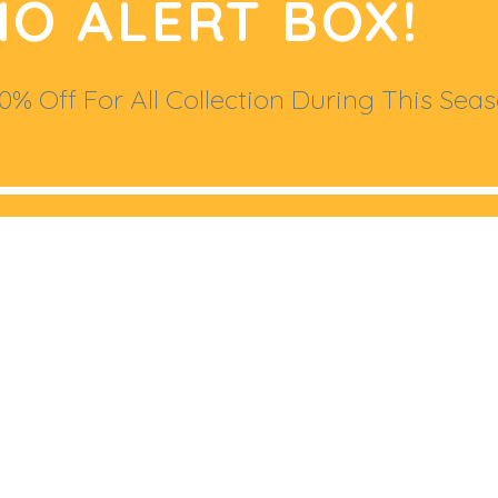
MO ALERT BOX!
% Off For All Collection During This Seas