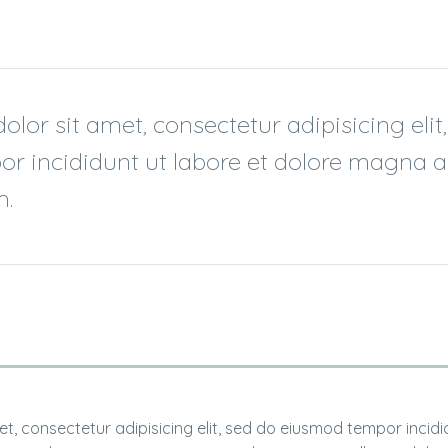
lor sit amet, consectetur adipisicing elit
r incididunt ut labore et dolore magna al
m.
t, consectetur adipisicing elit, sed do eiusmod tempor incidi