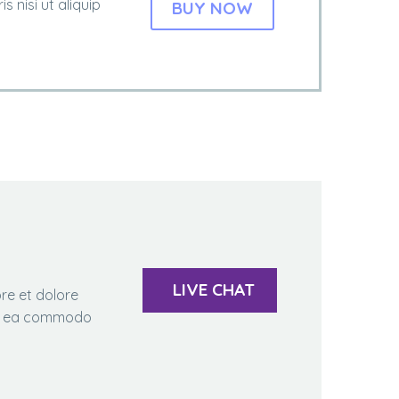
 nisi ut aliquip
BUY NOW
LIVE CHAT
re et dolore
 ex ea commodo