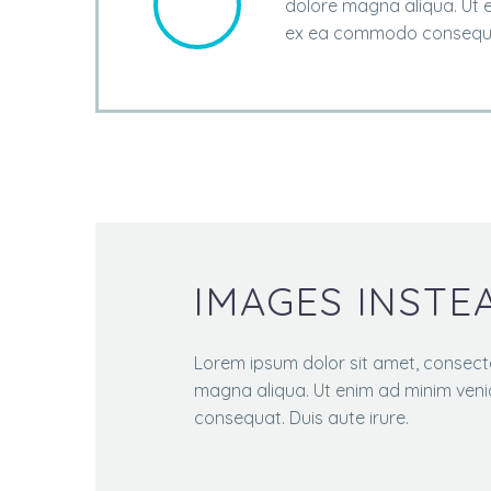
dolore magna aliqua. Ut e
ex ea commodo consequat
IMAGES INSTE
Lorem ipsum dolor sit amet, consecte
magna aliqua. Ut enim ad minim venia
consequat. Duis aute irure.