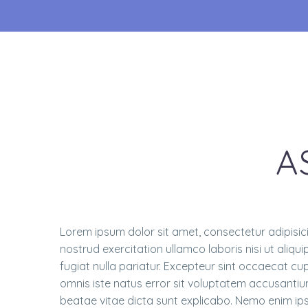
A
Lorem ipsum dolor sit amet, consectetur adipisic
nostrud exercitation ullamco laboris nisi ut aliqu
fugiat nulla pariatur. Excepteur sint occaecat cup
omnis iste natus error sit voluptatem accusantiu
beatae vitae dicta sunt explicabo. Nemo enim ip