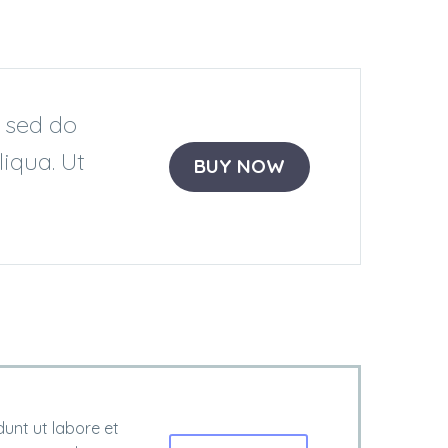
, sed do
iqua. Ut
BUY NOW
dunt ut labore et