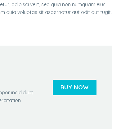
tur, adipisci velit, sed quia non numquam eius
uia voluptas sit aspernatur aut odit aut fugit.
BUY NOW
mpor incididunt
rcitation