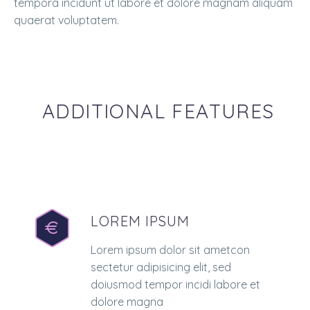
tempora incidunt ut labore et dolore magnam aliquam
quaerat voluptatem.
ADDITIONAL FEATURES
LOREM IPSUM
Lorem ipsum dolor sit ametcon
sectetur adipisicing elit, sed
doiusmod tempor incidi labore et
dolore magna