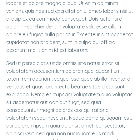
labore et dolore magna aliqua. Ut enim ad minim
veniam, quis nostrud exercitation ullamco laboris nisi ut
aliquip ex ea commodo consequat. Duis aute irure
dolor in reprehenderit in voluptate velit esse cillum
dolore eu fugiat nulla pariatur. Excepteur sint occaecat
cupidatat non proident, sunt in culpa qui officia
deserunt mollit anim id est laborum.
Sed ut perspiciatis unde omnis iste natus error sit
voluptatem accusantium doloremque laudantium,
totam rem aperiam, eaque ipsa quae ab illo inventore
veritatis et quasi architecto beatae vitae dicta sunt
explicabo. Nemo enim ipsam voluptatem quia voluptas
sit aspernatur aut odit aut fugit, sed quia
consequuntur magni dolores eos qui ratione
voluptatem sequi nesciunt. Neque porro quisquam est,
qui dolorem ipsum quia dolor sit amet, consectetur,
adipisci velit, sed quia non numquam eius modi