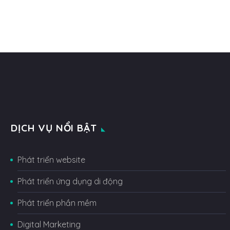
DỊCH VỤ NỔI BẬT
Phát triển website
Phát triển ứng dụng di động
Phát triển phần mềm
Digital Marketing