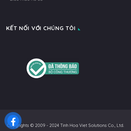
KẾT NỐI VỚI CHÚNG TÔI
Copyrights © 2009 - 2024 Tinh Hoa Viet Solutions Co., Ltd.