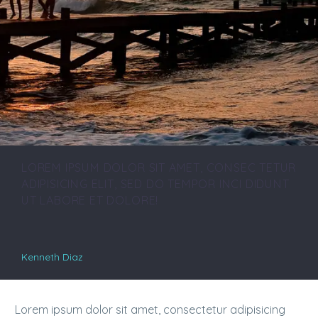
LOREM IPSUM DOLOR SIT AMET, CONSEC TETUR
ADIPISICING ELIT, SED DO TEMPOR INCI DIDUNT
UT LABORE ET DOLORE!
Kenneth Diaz
Lorem ipsum dolor sit amet, consectetur adipisicing