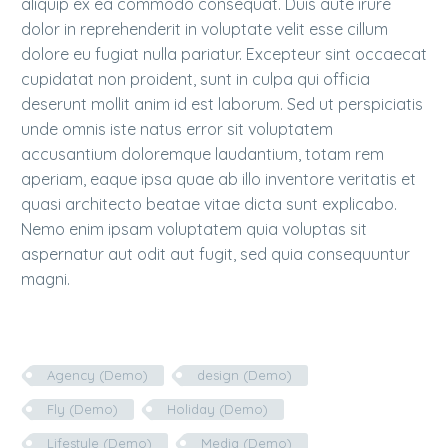
aliquip ex ea commodo consequat. Duis aute irure
dolor in reprehenderit in voluptate velit esse cillum
dolore eu fugiat nulla pariatur. Excepteur sint occaecat
cupidatat non proident, sunt in culpa qui officia
deserunt mollit anim id est laborum. Sed ut perspiciatis
unde omnis iste natus error sit voluptatem
accusantium doloremque laudantium, totam rem
aperiam, eaque ipsa quae ab illo inventore veritatis et
quasi architecto beatae vitae dicta sunt explicabo.
Nemo enim ipsam voluptatem quia voluptas sit
aspernatur aut odit aut fugit, sed quia consequuntur
magni.
Agency (Demo)
design (Demo)
Fly (Demo)
Holiday (Demo)
Lifestyle (Demo)
Media (Demo)