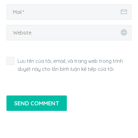
Lưu tên của tôi, email, và trang web trong trình
duyệt này cho lần bình luận kế tiếp của tôi.
SEND COMMENT