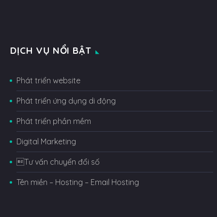
DỊCH VỤ NỔI BẬT
Phát triển website
Phát triển ứng dụng di động
Phát triển phần mềm
Digital Marketing
Tư vấn chuyển đổi số
Tên miền – Hosting – Email Hosting