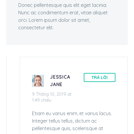
Donec pellentesque quis elit eget lacinia.
Nunc ac condimentum erat, vitae aliquet
orci. Lorem ipsum dolor sit amet,
consectetur elit.
JESSICA
TRẢ LỜI
JANE
9 Tháng 10, 2019 at
1:49 chiều
Etiam eu varius enim, et varius lacus.
Integer tellus tellus, dictum ac
pellentesque quis, scelerisque at