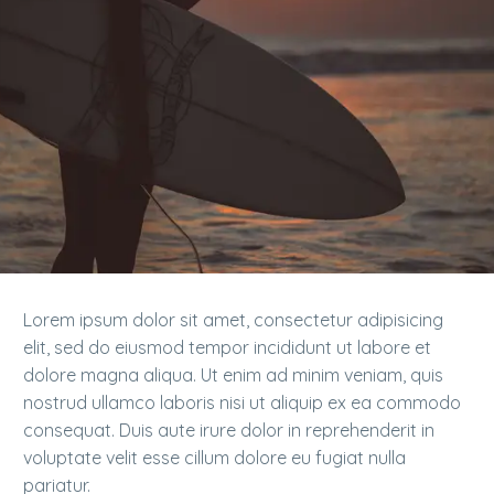
Lorem ipsum dolor sit amet, consectetur adipisicing
elit, sed do eiusmod tempor incididunt ut labore et
dolore magna aliqua. Ut enim ad minim veniam, quis
nostrud ullamco laboris nisi ut aliquip ex ea commodo
consequat. Duis aute irure dolor in reprehenderit in
voluptate velit esse cillum dolore eu fugiat nulla
pariatur.