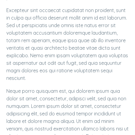
Excepteur sint occaecat cupidatat non proident, sunt
in culpa qui officia deserunt mollit anim id est laborum.
Sed ut perspiciatis unde omnis iste natus error sit
voluptatem accusantium doloremque laudantium,
totam rem aperiam, eaque ipsa quae ab illo inventore
veritatis et quasi architecto beatae vitae dicta sunt
explicabo. Nemo enim ipsam voluptatem quia voluptas
sit aspernatur aut odit aut fugit, sed quia sequuntur
magni dolores eos qui ratione voluptatem sequi
nesciunt.
Neque porro quisquam est, qui dolorem ipsum quia
dolor sit amet, consectetur, adipisci velit, sed quia non
numquam. Lorem ipsum dolor sit amet, consectetur
adipisicing elit, sed do eiusmod tempor incididunt ut
labore et dolore magna aliqua. Ut enim ad minim
veniam, quis nostrud exercitation ullamco laboris nisi ut