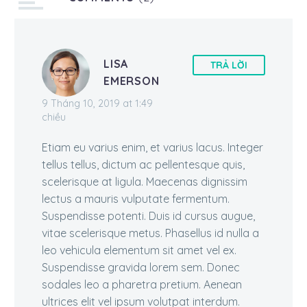
LISA
TRẢ LỜI
EMERSON
9 Tháng 10, 2019 at 1:49
chiều
Etiam eu varius enim, et varius lacus. Integer
tellus tellus, dictum ac pellentesque quis,
scelerisque at ligula. Maecenas dignissim
lectus a mauris vulputate fermentum.
Suspendisse potenti. Duis id cursus augue,
vitae scelerisque metus. Phasellus id nulla a
leo vehicula elementum sit amet vel ex.
Suspendisse gravida lorem sem. Donec
sodales leo a pharetra pretium. Aenean
ultrices elit vel ipsum volutpat interdum.