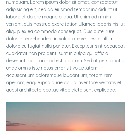
numquam. Lorem ipsum dolor sit amet, consectetur
adipisicing elit, sed do eiusmod tempor incididunt ut
labore et dolore magna aliqua. Ut enim ad minim
veniam, quis nostrud exercitation ullamco laboris nisi ut
aliquip ex ea commodo consequat. Duis aute irure
dolor in reprehenderit in voluptate velit esse cillum
dolore eu fugiat nulla pariatur. Excepteur sint occaecat
cupidatat non proident, sunt in culpa qui officia
deserunt mollit anim id est laborum. Sed ut perspiciatis
unde omnis iste natus error sit voluptatem
accusantium doloremque laudantium, totam rem
aperiam, eaque ipsa quae ab illo inventore veritatis et
quasi architecto beatae vitae dicta sunt explicabo.