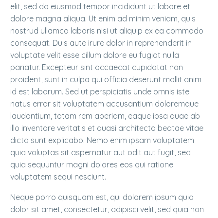
elit, sed do eiusmod tempor incididunt ut labore et
dolore magna aliqua. Ut enim ad minim veniam, quis
nostrud ullamco laboris nisi ut aliquip ex ea commodo
consequat. Duis aute irure dolor in reprehenderit in
voluptate velit esse cillum dolore eu fugiat nulla
pariatur. Excepteur sint occaecat cupidatat non
proident, sunt in culpa qui officia deserunt mollit anim
id est laborum. Sed ut perspiciatis unde omnis iste
natus error sit voluptatem accusantium doloremque
laudantium, totam rem aperiam, eaque ipsa quae ab
illo inventore veritatis et quasi architecto beatae vitae
dicta sunt explicabo. Nemo enim ipsam voluptatem
quia voluptas sit aspernatur aut odit aut fugit, sed
quia sequuntur magni dolores eos qui ratione
voluptatem sequi nesciunt.
Neque porro quisquam est, qui dolorem ipsum quia
dolor sit amet, consectetur, adipisci velit, sed quia non