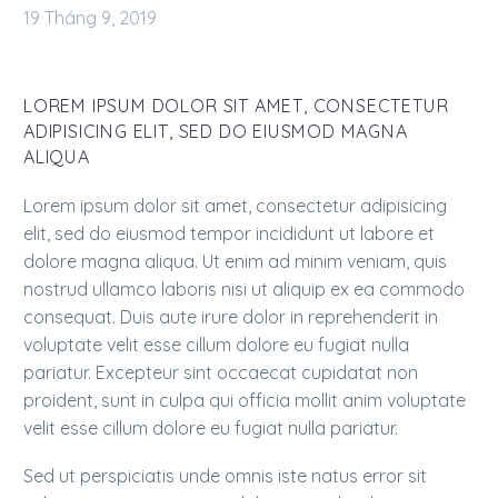
19 Tháng 9, 2019
LOREM IPSUM DOLOR SIT AMET, CONSECTETUR
ADIPISICING ELIT, SED DO EIUSMOD MAGNA
ALIQUA
Lorem ipsum dolor sit amet, consectetur adipisicing
elit, sed do eiusmod tempor incididunt ut labore et
dolore magna aliqua. Ut enim ad minim veniam, quis
nostrud ullamco laboris nisi ut aliquip ex ea commodo
consequat. Duis aute irure dolor in reprehenderit in
voluptate velit esse cillum dolore eu fugiat nulla
pariatur. Excepteur sint occaecat cupidatat non
proident, sunt in culpa qui officia mollit anim voluptate
velit esse cillum dolore eu fugiat nulla pariatur.
Sed ut perspiciatis unde omnis iste natus error sit