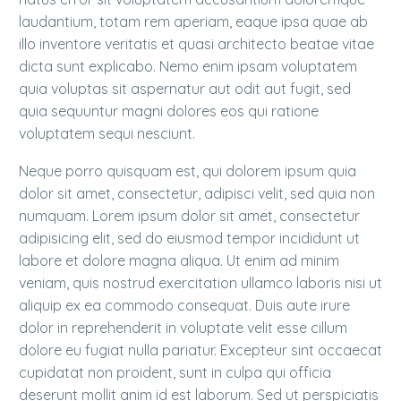
laudantium, totam rem aperiam, eaque ipsa quae ab
illo inventore veritatis et quasi architecto beatae vitae
dicta sunt explicabo. Nemo enim ipsam voluptatem
quia voluptas sit aspernatur aut odit aut fugit, sed
quia sequuntur magni dolores eos qui ratione
voluptatem sequi nesciunt.
Neque porro quisquam est, qui dolorem ipsum quia
dolor sit amet, consectetur, adipisci velit, sed quia non
numquam. Lorem ipsum dolor sit amet, consectetur
adipisicing elit, sed do eiusmod tempor incididunt ut
labore et dolore magna aliqua. Ut enim ad minim
veniam, quis nostrud exercitation ullamco laboris nisi ut
aliquip ex ea commodo consequat. Duis aute irure
dolor in reprehenderit in voluptate velit esse cillum
dolore eu fugiat nulla pariatur. Excepteur sint occaecat
cupidatat non proident, sunt in culpa qui officia
deserunt mollit anim id est laborum. Sed ut perspiciatis