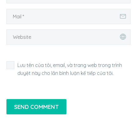
Lưu tên của tôi, email, và trang web trong trình
duyệt này cho lần bình luận kế tiếp của tôi.
SEND COMMENT