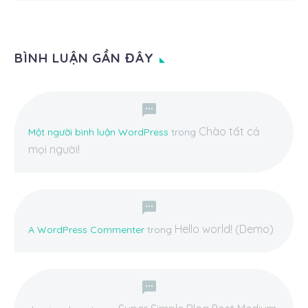
BÌNH LUẬN GẦN ĐÂY
Chào tất cả
Một người bình luận WordPress
trong
mọi người!
Hello world! (Demo)
A WordPress Commenter
trong