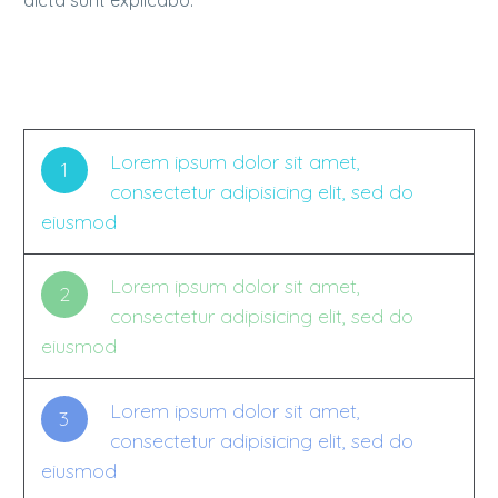
dicta sunt explicabo.
Lorem ipsum dolor sit amet,
1
consectetur adipisicing elit, sed do
eiusmod
Lorem ipsum dolor sit amet,
2
consectetur adipisicing elit, sed do
eiusmod
Lorem ipsum dolor sit amet,
3
consectetur adipisicing elit, sed do
eiusmod