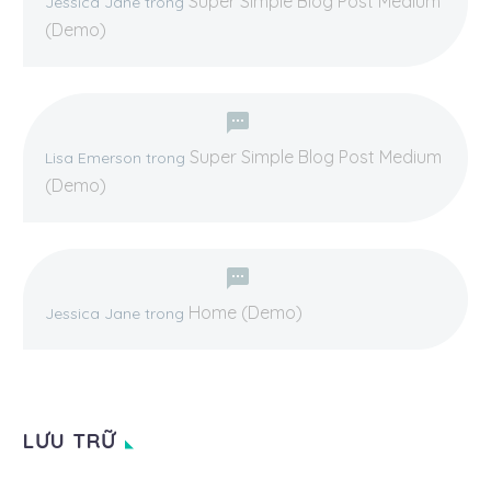
Super Simple Blog Post Medium
Jessica Jane
trong
(Demo)
Super Simple Blog Post Medium
Lisa Emerson
trong
(Demo)
Home (Demo)
Jessica Jane
trong
LƯU TRỮ