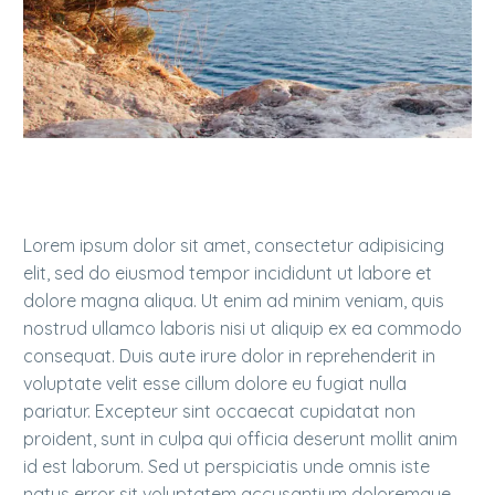
Lorem ipsum dolor sit amet, consectetur adipisicing
elit, sed do eiusmod tempor incididunt ut labore et
dolore magna aliqua. Ut enim ad minim veniam, quis
nostrud ullamco laboris nisi ut aliquip ex ea commodo
consequat. Duis aute irure dolor in reprehenderit in
voluptate velit esse cillum dolore eu fugiat nulla
pariatur. Excepteur sint occaecat cupidatat non
proident, sunt in culpa qui officia deserunt mollit anim
id est laborum. Sed ut perspiciatis unde omnis iste
natus error sit voluptatem accusantium doloremque