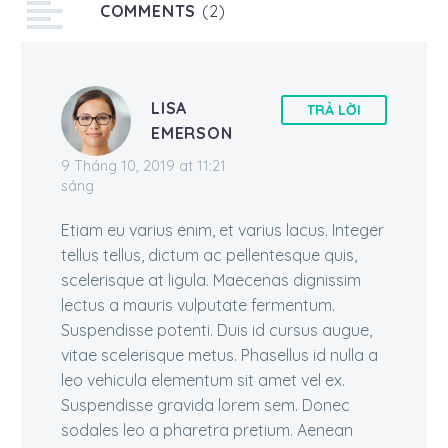
COMMENTS
quis ut aliquip exea
(2)
LISA
TRẢ LỜI
EMERSON
9 Tháng 10, 2019 at 11:21
sáng
Etiam eu varius enim, et varius lacus. Integer
tellus tellus, dictum ac pellentesque quis,
scelerisque at ligula. Maecenas dignissim
lectus a mauris vulputate fermentum.
Suspendisse potenti. Duis id cursus augue,
vitae scelerisque metus. Phasellus id nulla a
leo vehicula elementum sit amet vel ex.
Suspendisse gravida lorem sem. Donec
sodales leo a pharetra pretium. Aenean