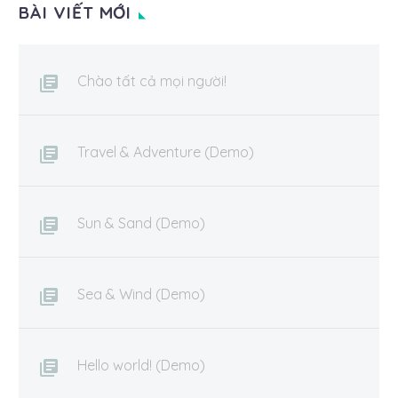
BÀI VIẾT MỚI
Chào tất cả mọi người!
Travel & Adventure (Demo)
Sun & Sand (Demo)
Sea & Wind (Demo)
Hello world! (Demo)