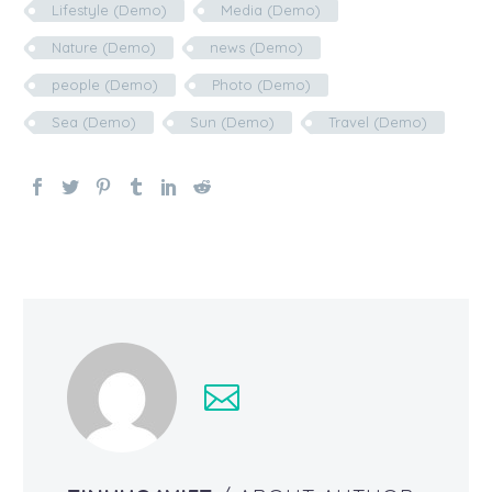
Lifestyle (Demo)
Media (Demo)
Nature (Demo)
news (Demo)
people (Demo)
Photo (Demo)
Sea (Demo)
Sun (Demo)
Travel (Demo)