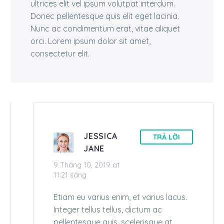
ultrices elit vel ipsum volutpat interdum.
Donec pellentesque quis elit eget lacinia.
Nunc ac condimentum erat, vitae aliquet
orci. Lorem ipsum dolor sit amet,
consectetur elit.
JESSICA
TRẢ LỜI
JANE
9 Tháng 10, 2019 at
11:21 sáng
Etiam eu varius enim, et varius lacus.
Integer tellus tellus, dictum ac
pellentesque quis, scelerisque at