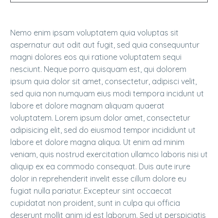
Nemo enim ipsam voluptatem quia voluptas sit
aspernatur aut odit aut fugit, sed quia consequuntur
magni dolores eos qui ratione voluptatem sequi
nesciunt. Neque porro quisquam est, qui dolorem
ipsum quia dolor sit amet, consectetur, adipisci velit,
sed quia non numquam eius modi tempora incidunt ut
labore et dolore magnam aliquam quaerat
voluptatem. Lorem ipsum dolor amet, consectetur
adipisicing elit, sed do eiusmod tempor incididunt ut
labore et dolore magna aliqua. Ut enim ad minim
veniam, quis nostrud exercitation ullamco laboris nisi ut
aliquip ex ea commodo consequat. Duis aute irure
dolor in reprehenderit invelit esse cillum dolore eu
fugiat nulla pariatur. Excepteur sint occaecat
cupidatat non proident, sunt in culpa qui officia
deserunt mollit anim id est laborum. Sed ut perspiciatis