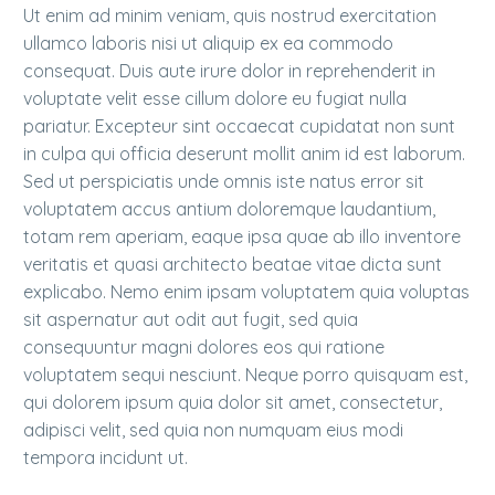
Ut enim ad minim veniam, quis nostrud exercitation
ullamco laboris nisi ut aliquip ex ea commodo
consequat. Duis aute irure dolor in reprehenderit in
voluptate velit esse cillum dolore eu fugiat nulla
pariatur. Excepteur sint occaecat cupidatat non sunt
in culpa qui officia deserunt mollit anim id est laborum.
Sed ut perspiciatis unde omnis iste natus error sit
voluptatem accus antium doloremque laudantium,
totam rem aperiam, eaque ipsa quae ab illo inventore
veritatis et quasi architecto beatae vitae dicta sunt
explicabo. Nemo enim ipsam voluptatem quia voluptas
sit aspernatur aut odit aut fugit, sed quia
consequuntur magni dolores eos qui ratione
voluptatem sequi nesciunt. Neque porro quisquam est,
qui dolorem ipsum quia dolor sit amet, consectetur,
adipisci velit, sed quia non numquam eius modi
tempora incidunt ut.