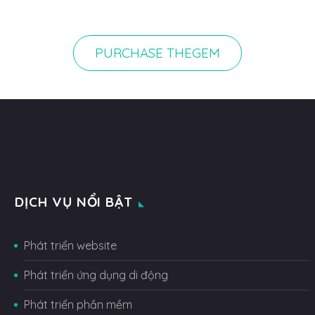
PURCHASE THEGEM
DỊCH VỤ NỔI BẬT
Phát triển website
Phát triển ứng dụng di động
Phát triển phần mềm