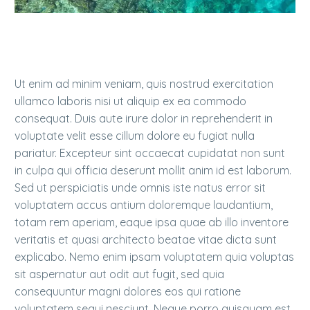
Ut enim ad minim veniam, quis nostrud exercitation
ullamco laboris nisi ut aliquip ex ea commodo
consequat. Duis aute irure dolor in reprehenderit in
voluptate velit esse cillum dolore eu fugiat nulla
pariatur. Excepteur sint occaecat cupidatat non sunt
in culpa qui officia deserunt mollit anim id est laborum.
Sed ut perspiciatis unde omnis iste natus error sit
voluptatem accus antium doloremque laudantium,
totam rem aperiam, eaque ipsa quae ab illo inventore
veritatis et quasi architecto beatae vitae dicta sunt
explicabo. Nemo enim ipsam voluptatem quia voluptas
sit aspernatur aut odit aut fugit, sed quia
consequuntur magni dolores eos qui ratione
voluptatem sequi nesciunt. Neque porro quisquam est,