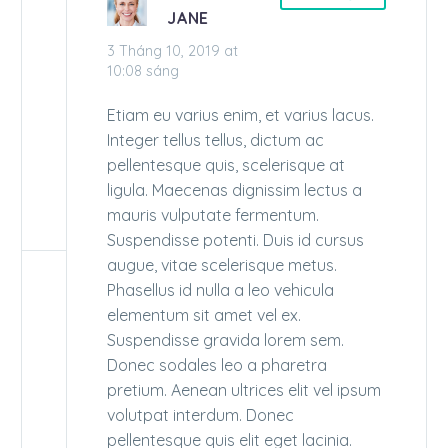
JANE
3 Tháng 10, 2019 at
10:08 sáng
Etiam eu varius enim, et varius lacus.
Integer tellus tellus, dictum ac
pellentesque quis, scelerisque at
ligula. Maecenas dignissim lectus a
mauris vulputate fermentum.
Suspendisse potenti. Duis id cursus
augue, vitae scelerisque metus.
Phasellus id nulla a leo vehicula
elementum sit amet vel ex.
Suspendisse gravida lorem sem.
Donec sodales leo a pharetra
pretium. Aenean ultrices elit vel ipsum
volutpat interdum. Donec
pellentesque quis elit eget lacinia.