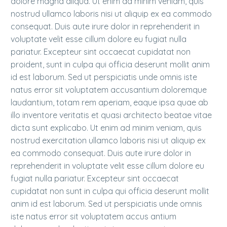
dolore magna aliqua. Ut enim ad minim veniam, quis
nostrud ullamco laboris nisi ut aliquip ex ea commodo
consequat. Duis aute irure dolor in reprehenderit in
voluptate velit esse cillum dolore eu fugiat nulla
pariatur. Excepteur sint occaecat cupidatat non
proident, sunt in culpa qui officia deserunt mollit anim
id est laborum. Sed ut perspiciatis unde omnis iste
natus error sit voluptatem accusantium doloremque
laudantium, totam rem aperiam, eaque ipsa quae ab
illo inventore veritatis et quasi architecto beatae vitae
dicta sunt explicabo. Ut enim ad minim veniam, quis
nostrud exercitation ullamco laboris nisi ut aliquip ex
ea commodo consequat. Duis aute irure dolor in
reprehenderit in voluptate velit esse cillum dolore eu
fugiat nulla pariatur. Excepteur sint occaecat
cupidatat non sunt in culpa qui officia deserunt mollit
anim id est laborum. Sed ut perspiciatis unde omnis
iste natus error sit voluptatem accus antium