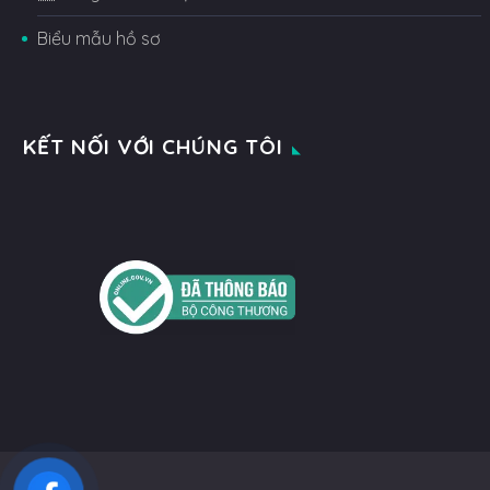
Biểu mẫu hồ sơ
KẾT NỐI VỚI CHÚNG TÔI