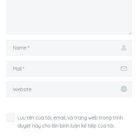
Lưu tên của tôi, email, và trang web trong trình
duyệt này cho lần bình luận kế tiếp của tôi.