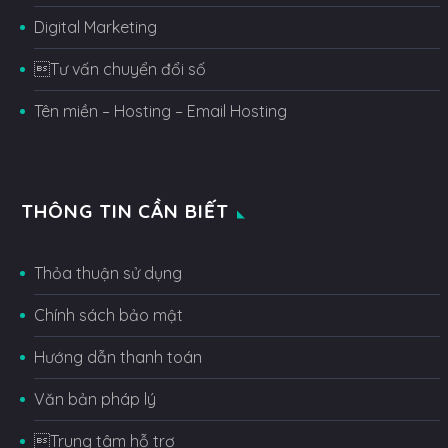
Digital Marketing
Tư vấn chuyển đổi số
Tên miền – Hosting – Email Hosting
THÔNG TIN CẦN BIẾT
Thỏa thuận sử dụng
Chính sách bảo mật
Hướng dẫn thanh toán
Văn bản pháp lý
Trung tâm hỗ trợ