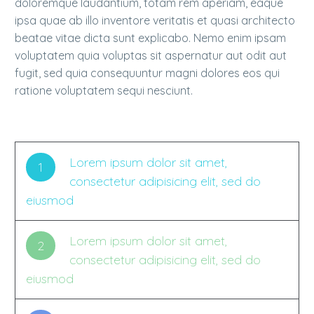
doloremque laudantium, totam rem aperiam, eaque
ipsa quae ab illo inventore veritatis et quasi architecto
beatae vitae dicta sunt explicabo. Nemo enim ipsam
voluptatem quia voluptas sit aspernatur aut odit aut
fugit, sed quia consequuntur magni dolores eos qui
ratione voluptatem sequi nesciunt.
Lorem ipsum dolor sit amet,
1
consectetur adipisicing elit, sed do
eiusmod
Lorem ipsum dolor sit amet,
2
consectetur adipisicing elit, sed do
eiusmod