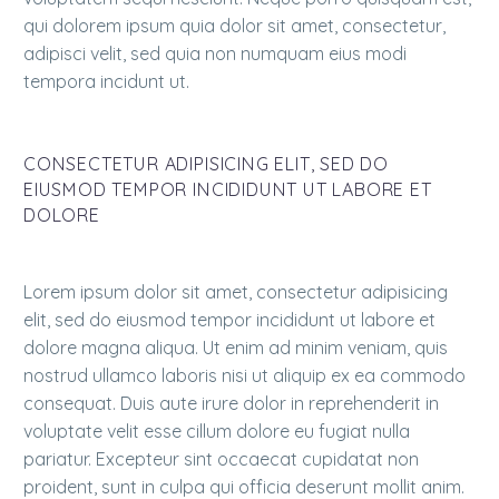
qui dolorem ipsum quia dolor sit amet, consectetur,
adipisci velit, sed quia non numquam eius modi
tempora incidunt ut.
CONSECTETUR ADIPISICING ELIT, SED DO
EIUSMOD TEMPOR INCIDIDUNT UT LABORE ET
DOLORE
Lorem ipsum dolor sit amet, consectetur adipisicing
elit, sed do eiusmod tempor incididunt ut labore et
dolore magna aliqua. Ut enim ad minim veniam, quis
nostrud ullamco laboris nisi ut aliquip ex ea commodo
consequat. Duis aute irure dolor in reprehenderit in
voluptate velit esse cillum dolore eu fugiat nulla
pariatur. Excepteur sint occaecat cupidatat non
proident, sunt in culpa qui officia deserunt mollit anim.