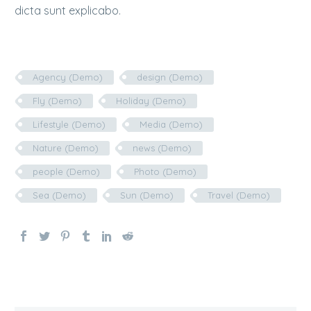
dicta sunt explicabo.
Agency (Demo)
design (Demo)
Fly (Demo)
Holiday (Demo)
Lifestyle (Demo)
Media (Demo)
Nature (Demo)
news (Demo)
people (Demo)
Photo (Demo)
Sea (Demo)
Sun (Demo)
Travel (Demo)