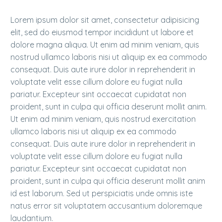
Lorem ipsum dolor sit amet, consectetur adipisicing
elit, sed do eiusmod tempor incididunt ut labore et
dolore magna aliqua. Ut enim ad minim veniam, quis
nostrud ullamco laboris nisi ut aliquip ex ea commodo
consequat. Duis aute irure dolor in reprehenderit in
voluptate velit esse cillum dolore eu fugiat nulla
pariatur. Excepteur sint occaecat cupidatat non
proident, sunt in culpa qui officia deserunt mollit anim.
Ut enim ad minim veniam, quis nostrud exercitation
ullamco laboris nisi ut aliquip ex ea commodo
consequat. Duis aute irure dolor in reprehenderit in
voluptate velit esse cillum dolore eu fugiat nulla
pariatur. Excepteur sint occaecat cupidatat non
proident, sunt in culpa qui officia deserunt mollit anim
id est laborum. Sed ut perspiciatis unde omnis iste
natus error sit voluptatem accusantium doloremque
laudantium.