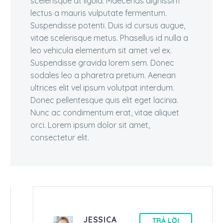
scelerisque at ligula. Maecenas dignissim
lectus a mauris vulputate fermentum.
Suspendisse potenti. Duis id cursus augue,
vitae scelerisque metus. Phasellus id nulla a
leo vehicula elementum sit amet vel ex.
Suspendisse gravida lorem sem. Donec
sodales leo a pharetra pretium. Aenean
ultrices elit vel ipsum volutpat interdum.
Donec pellentesque quis elit eget lacinia.
Nunc ac condimentum erat, vitae aliquet
orci. Lorem ipsum dolor sit amet,
consectetur elit.
JESSICA
TRẢ LỜI