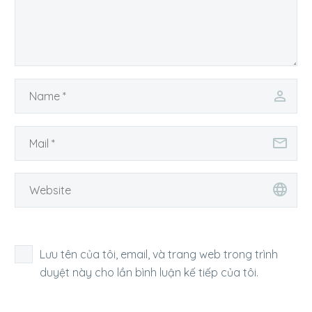
Lưu tên của tôi, email, và trang web trong trình
duyệt này cho lần bình luận kế tiếp của tôi.