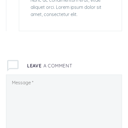
Nunc ac condimentum erat, vitae
aliquet orci. Lorem ipsum dolor sit
amet, consectetur elit.
LEAVE
A COMMENT