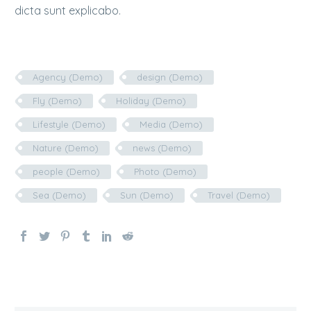
dicta sunt explicabo.
Agency (Demo)
design (Demo)
Fly (Demo)
Holiday (Demo)
Lifestyle (Demo)
Media (Demo)
Nature (Demo)
news (Demo)
people (Demo)
Photo (Demo)
Sea (Demo)
Sun (Demo)
Travel (Demo)