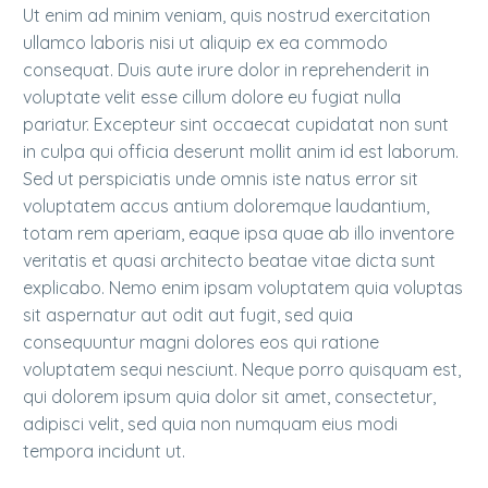
Ut enim ad minim veniam, quis nostrud exercitation
ullamco laboris nisi ut aliquip ex ea commodo
consequat. Duis aute irure dolor in reprehenderit in
voluptate velit esse cillum dolore eu fugiat nulla
pariatur. Excepteur sint occaecat cupidatat non sunt
in culpa qui officia deserunt mollit anim id est laborum.
Sed ut perspiciatis unde omnis iste natus error sit
voluptatem accus antium doloremque laudantium,
totam rem aperiam, eaque ipsa quae ab illo inventore
veritatis et quasi architecto beatae vitae dicta sunt
explicabo. Nemo enim ipsam voluptatem quia voluptas
sit aspernatur aut odit aut fugit, sed quia
consequuntur magni dolores eos qui ratione
voluptatem sequi nesciunt. Neque porro quisquam est,
qui dolorem ipsum quia dolor sit amet, consectetur,
adipisci velit, sed quia non numquam eius modi
tempora incidunt ut.