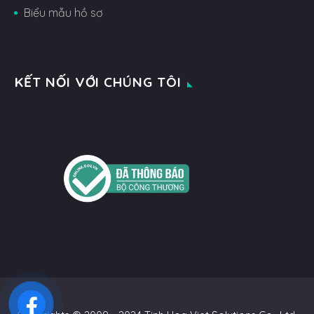
Biểu mẫu hồ sơ
KẾT NỐI VỚI CHÚNG TÔI