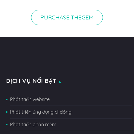
PURCHASE THEGEM
DỊCH VỤ NỔI BẬT
Phát triển website
Phát triển ứng dụng di động
Phát triển phần mềm