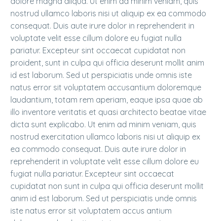
dolore magna aliqua. Ut enim ad minim veniam, quis
nostrud ullamco laboris nisi ut aliquip ex ea commodo
consequat. Duis aute irure dolor in reprehenderit in
voluptate velit esse cillum dolore eu fugiat nulla
pariatur. Excepteur sint occaecat cupidatat non
proident, sunt in culpa qui officia deserunt mollit anim
id est laborum. Sed ut perspiciatis unde omnis iste
natus error sit voluptatem accusantium doloremque
laudantium, totam rem aperiam, eaque ipsa quae ab
illo inventore veritatis et quasi architecto beatae vitae
dicta sunt explicabo. Ut enim ad minim veniam, quis
nostrud exercitation ullamco laboris nisi ut aliquip ex
ea commodo consequat. Duis aute irure dolor in
reprehenderit in voluptate velit esse cillum dolore eu
fugiat nulla pariatur. Excepteur sint occaecat
cupidatat non sunt in culpa qui officia deserunt mollit
anim id est laborum. Sed ut perspiciatis unde omnis
iste natus error sit voluptatem accus antium