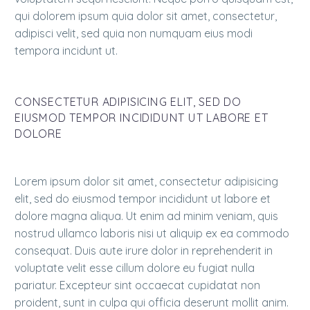
qui dolorem ipsum quia dolor sit amet, consectetur,
adipisci velit, sed quia non numquam eius modi
tempora incidunt ut.
CONSECTETUR ADIPISICING ELIT, SED DO
EIUSMOD TEMPOR INCIDIDUNT UT LABORE ET
DOLORE
Lorem ipsum dolor sit amet, consectetur adipisicing
elit, sed do eiusmod tempor incididunt ut labore et
dolore magna aliqua. Ut enim ad minim veniam, quis
nostrud ullamco laboris nisi ut aliquip ex ea commodo
consequat. Duis aute irure dolor in reprehenderit in
voluptate velit esse cillum dolore eu fugiat nulla
pariatur. Excepteur sint occaecat cupidatat non
proident, sunt in culpa qui officia deserunt mollit anim.