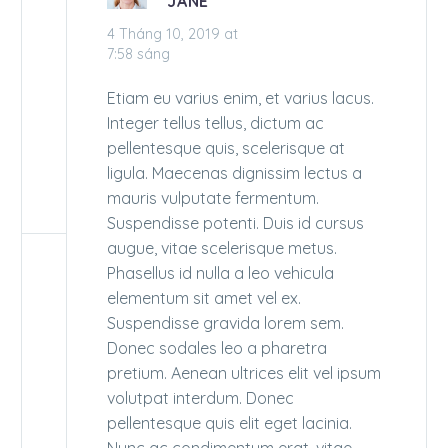
JANE
4 Tháng 10, 2019 at
7:58 sáng
Etiam eu varius enim, et varius lacus.
Integer tellus tellus, dictum ac
pellentesque quis, scelerisque at
ligula. Maecenas dignissim lectus a
mauris vulputate fermentum.
Suspendisse potenti. Duis id cursus
augue, vitae scelerisque metus.
Phasellus id nulla a leo vehicula
elementum sit amet vel ex.
Suspendisse gravida lorem sem.
Donec sodales leo a pharetra
pretium. Aenean ultrices elit vel ipsum
volutpat interdum. Donec
pellentesque quis elit eget lacinia.