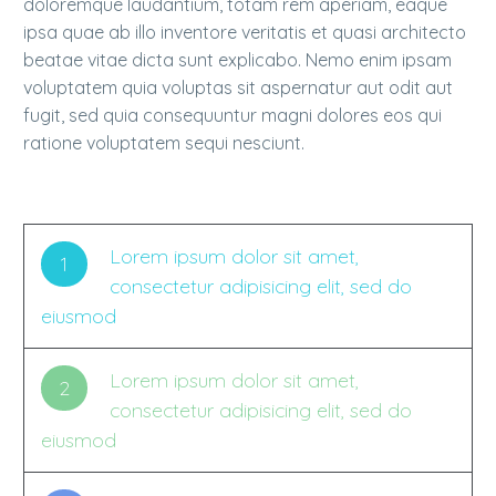
doloremque laudantium, totam rem aperiam, eaque
ipsa quae ab illo inventore veritatis et quasi architecto
beatae vitae dicta sunt explicabo. Nemo enim ipsam
voluptatem quia voluptas sit aspernatur aut odit aut
fugit, sed quia consequuntur magni dolores eos qui
ratione voluptatem sequi nesciunt.
Lorem ipsum dolor sit amet,
1
consectetur adipisicing elit, sed do
eiusmod
Lorem ipsum dolor sit amet,
2
consectetur adipisicing elit, sed do
eiusmod