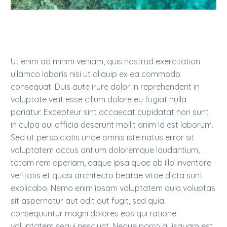
Ut enim ad minim veniam, quis nostrud exercitation
ullamco laboris nisi ut aliquip ex ea commodo
consequat. Duis aute irure dolor in reprehenderit in
voluptate velit esse cillum dolore eu fugiat nulla
pariatur. Excepteur sint occaecat cupidatat non sunt
in culpa qui officia deserunt mollit anim id est laborum.
Sed ut perspiciatis unde omnis iste natus error sit
voluptatem accus antium doloremque laudantium,
totam rem aperiam, eaque ipsa quae ab illo inventore
veritatis et quasi architecto beatae vitae dicta sunt
explicabo. Nemo enim ipsam voluptatem quia voluptas
sit aspernatur aut odit aut fugit, sed quia
consequuntur magni dolores eos qui ratione
voluptatem sequi nesciunt. Neque porro quisquam est,