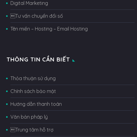
Digital Marketing
Tư vấn chuyển đổi số
Tên miền – Hosting – Email Hosting
THÔNG TIN CẦN BIẾT
Thỏa thuận sử dụng
Chính sách bảo mật
Hướng dẫn thanh toán
Văn bản pháp lý
Trung tâm hỗ trợ