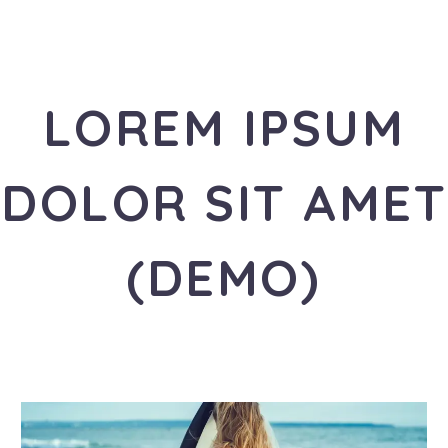
LOREM IPSUM
DOLOR SIT AMET
(DEMO)
«Travel is the healthiest addiction»