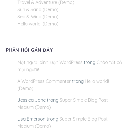
Travel & Adventure (Demo)
Sun & Sand (Demo)
Sea & Wind (Demo)
Hello world! (Demo)
PHẢN HỒI GẦN ĐÂY
Một người bình luận WordPress
trong
Chào tất cả
mọi người!
A WordPress Commenter
trong
Hello world!
(Demo)
Jessica Jane
trong
Super Simple Blog Post
Medium (Demo)
Lisa Emerson
trong
Super Simple Blog Post
Medium (Demo)