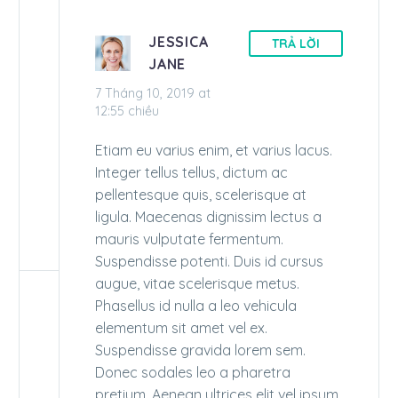
JESSICA
TRẢ LỜI
JANE
7 Tháng 10, 2019 at
12:55 chiều
Etiam eu varius enim, et varius lacus.
Integer tellus tellus, dictum ac
pellentesque quis, scelerisque at
ligula. Maecenas dignissim lectus a
mauris vulputate fermentum.
Suspendisse potenti. Duis id cursus
augue, vitae scelerisque metus.
Phasellus id nulla a leo vehicula
elementum sit amet vel ex.
Suspendisse gravida lorem sem.
Donec sodales leo a pharetra
pretium. Aenean ultrices elit vel ipsum