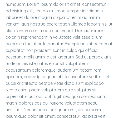
numquam. Lorem ipsum dolor sit amet, consectetur
adipisicing elit, sed do eiusmod tempor incididunt ut
labore et dolore magna aliqua. Ut enim ad minim
veniam, quis nostrud exercitation ullamco laboris nisi ut
aliquip ex ea commodo consequat. Duis aute irure
dolor in reprehenderit in voluptate velit esse cillum
dolore eu fugiat nulla pariatur. Excepteur sint occaecat
cupidatat non proident, sunt in culpa qui officia
deserunt mollit anim id est laborum. Sed ut perspiciatis
unde omnis iste natus error sit voluptatem
accusantium doloremque laudantium, totam rem
aperiam, eaque ipsa quae ab illo inventore veritatis et
quasi architecto beatae vitae dicta sunt explicabo.
Nemo enim ipsam voluptatem quia voluptas sit
aspernatur aut odit aut fugit, sed quia consequuntur
magni dolores eos qui ratione voluptatem sequi
nesciunt. Neque porro quisquam est, qui dolorem
ipsum quia dolor sit amet, consectetur, adipisci velit,