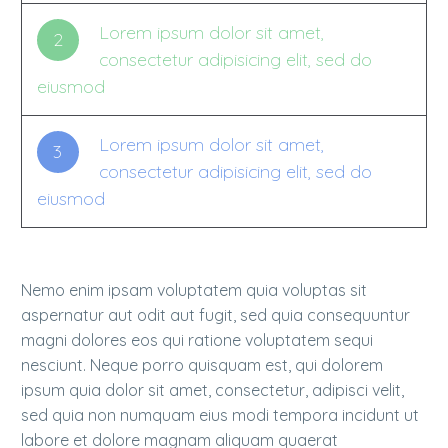
Lorem ipsum dolor sit amet,
2
consectetur adipisicing elit, sed do
eiusmod
Lorem ipsum dolor sit amet,
3
consectetur adipisicing elit, sed do
eiusmod
Nemo enim ipsam voluptatem quia voluptas sit
aspernatur aut odit aut fugit, sed quia consequuntur
magni dolores eos qui ratione voluptatem sequi
nesciunt. Neque porro quisquam est, qui dolorem
ipsum quia dolor sit amet, consectetur, adipisci velit,
sed quia non numquam eius modi tempora incidunt ut
labore et dolore magnam aliquam quaerat