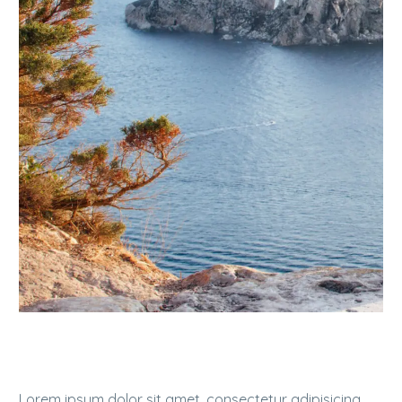
Lorem ipsum dolor sit amet, consectetur adipisicing