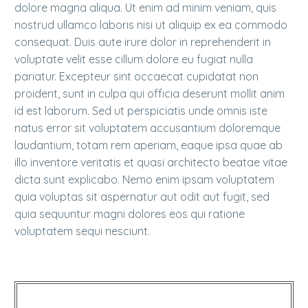
dolore magna aliqua. Ut enim ad minim veniam, quis
nostrud ullamco laboris nisi ut aliquip ex ea commodo
consequat. Duis aute irure dolor in reprehenderit in
voluptate velit esse cillum dolore eu fugiat nulla
pariatur. Excepteur sint occaecat cupidatat non
proident, sunt in culpa qui officia deserunt mollit anim
id est laborum. Sed ut perspiciatis unde omnis iste
natus error sit voluptatem accusantium doloremque
laudantium, totam rem aperiam, eaque ipsa quae ab
illo inventore veritatis et quasi architecto beatae vitae
dicta sunt explicabo. Nemo enim ipsam voluptatem
quia voluptas sit aspernatur aut odit aut fugit, sed
quia sequuntur magni dolores eos qui ratione
voluptatem sequi nesciunt.