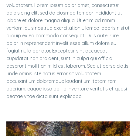
voluptatem. Lorem ipsum dolor amet, consectetur
adipisicing elit, sed do eiusmod tempor incididunt ut
labore et dolore magna aliqua. Ut enim ad minim
veniam, quis nostrud exercitation ullamco laboris nisi ut
aliquip ex ea commodo consequat. Duis aute irure
dolor in reprehenderit invelit esse cillum dolore eu
fugiat nulla pariatur. Excepteur sint occaecat
cupidatat non proident, sunt in culpa qui officia
deserunt mollit anim id est laborum. Sed ut perspiciatis
unde omnis iste natus error sit voluptatem
accusantium doloremque laudantium, totam rem
aperiam, eaque ipsa ab illo inventore veritatis et quasi
beatae vitae dicta sunt explicabo.