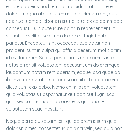
elit, sed do eiusmod tempor incididunt ut labore et
dolore magna aliqua. Ut enim ad minim veniam, quis
nostrud ullamco laboris nisi ut aliquip ex ea commodo
consequat. Duis aute irure dolor in reprehenderit in
voluptate velit esse cillum dolore eu fugiat nulla
pariatur. Excepteur sint occaecat cupidatat non
proident, sunt in culpa qui officia deserunt mollit anim
id est laborum. Sed ut perspiciatis unde omnis iste
natus error sit voluptatem accusantium doloremque
laudantium, totam rem aperiam, eaque ipsa quae ab
illo inventore veritatis et quasi architecto beatae vitae
dicta sunt explicabo. Nemo enim ipsam voluptatem
quia voluptas sit aspernatur aut odit aut fugit, sed
quia sequuntur magni dolores eos qui ratione
voluptatem sequi nesciunt.
Neque porro quisquam est, qui dolorem ipsum quia
dolor sit amet, consectetur, adipisci velit, sed quia non