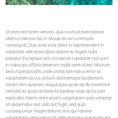
Ut enim ad minim veniam, quis nostrud exercitation
ullamco laboris nisi ut aliquip ex ea commodo
consequat. Duis aute irure dolor in reprehenderit in
voluptate velit esse cillum dolore eu fugiat nulla
pariatur. Excepteur sint occaecat cupidatat non sunt
in culpa qui officia deserunt mollit anim id est laborum.
Sed ut perspiciatis unde omnis iste natus error sit
voluptatem accus antium doloremque laudantium,
totam rem aperiam, eaque ipsa quae ab illo inventore
veritatis et quasi architecto beatae vitae dicta sunt
explicabo. Nemo enim ipsam voluptatem quia voluptas
sit aspernatur aut odit aut fugit, sed quia
consequuntur magni dolores eos qui ratione
voluptatem sequi nesciunt. Neque porro quisquam est,