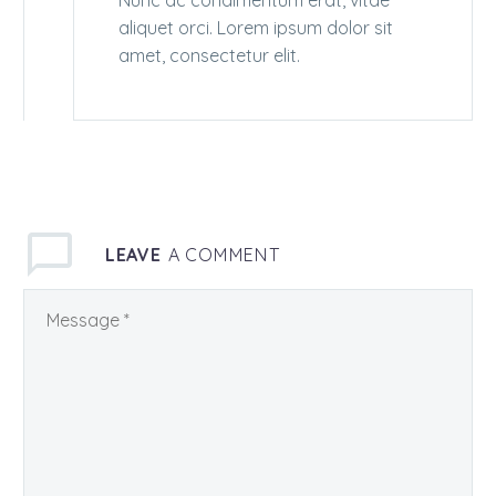
Nunc ac condimentum erat, vitae
aliquet orci. Lorem ipsum dolor sit
amet, consectetur elit.
LEAVE
A COMMENT