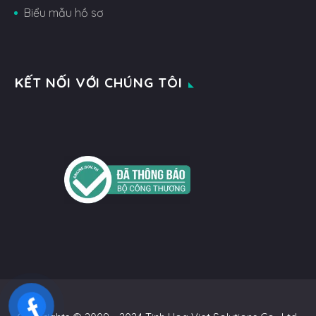
Biểu mẫu hồ sơ
KẾT NỐI VỚI CHÚNG TÔI