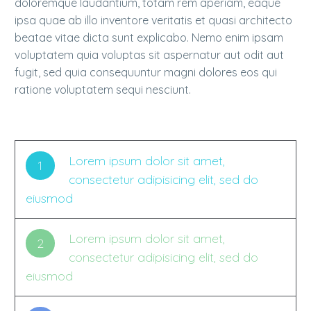
doloremque laudantium, totam rem aperiam, eaque
ipsa quae ab illo inventore veritatis et quasi architecto
beatae vitae dicta sunt explicabo. Nemo enim ipsam
voluptatem quia voluptas sit aspernatur aut odit aut
fugit, sed quia consequuntur magni dolores eos qui
ratione voluptatem sequi nesciunt.
Lorem ipsum dolor sit amet,
1
consectetur adipisicing elit, sed do
eiusmod
Lorem ipsum dolor sit amet,
2
consectetur adipisicing elit, sed do
eiusmod