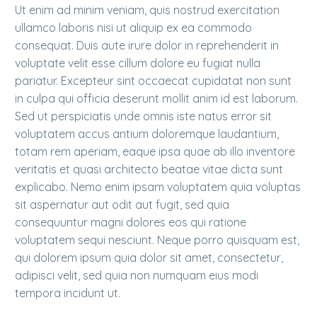
Ut enim ad minim veniam, quis nostrud exercitation
ullamco laboris nisi ut aliquip ex ea commodo
consequat. Duis aute irure dolor in reprehenderit in
voluptate velit esse cillum dolore eu fugiat nulla
pariatur. Excepteur sint occaecat cupidatat non sunt
in culpa qui officia deserunt mollit anim id est laborum.
Sed ut perspiciatis unde omnis iste natus error sit
voluptatem accus antium doloremque laudantium,
totam rem aperiam, eaque ipsa quae ab illo inventore
veritatis et quasi architecto beatae vitae dicta sunt
explicabo. Nemo enim ipsam voluptatem quia voluptas
sit aspernatur aut odit aut fugit, sed quia
consequuntur magni dolores eos qui ratione
voluptatem sequi nesciunt. Neque porro quisquam est,
qui dolorem ipsum quia dolor sit amet, consectetur,
adipisci velit, sed quia non numquam eius modi
tempora incidunt ut.