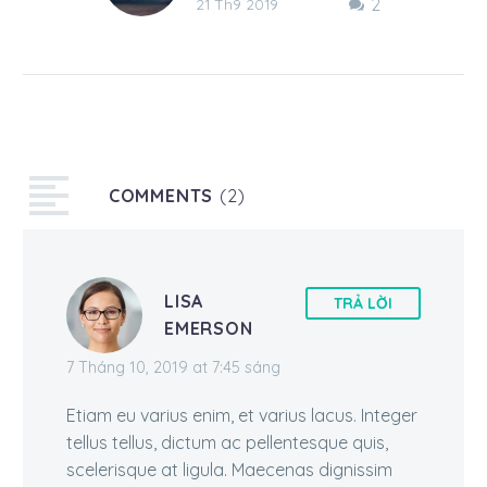
2
Lorem ipsum dolor sit
21 Th9 2019
amet, consectetur
adipisicing elit, sed do
eiusmod tempor
incididunt ut
COMMENTS
(2)
LISA
TRẢ LỜI
EMERSON
7 Tháng 10, 2019 at 7:45 sáng
Etiam eu varius enim, et varius lacus. Integer
tellus tellus, dictum ac pellentesque quis,
scelerisque at ligula. Maecenas dignissim