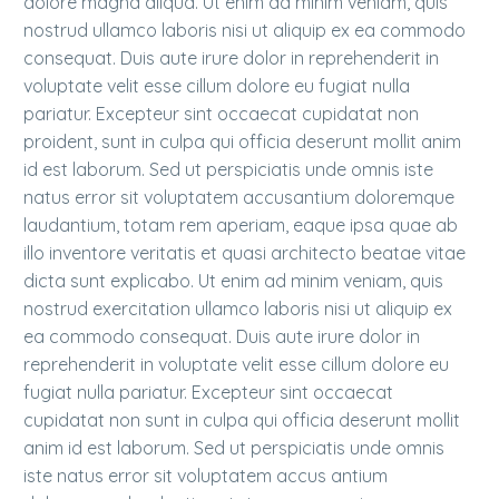
dolore magna aliqua. Ut enim ad minim veniam, quis
nostrud ullamco laboris nisi ut aliquip ex ea commodo
consequat. Duis aute irure dolor in reprehenderit in
voluptate velit esse cillum dolore eu fugiat nulla
pariatur. Excepteur sint occaecat cupidatat non
proident, sunt in culpa qui officia deserunt mollit anim
id est laborum. Sed ut perspiciatis unde omnis iste
natus error sit voluptatem accusantium doloremque
laudantium, totam rem aperiam, eaque ipsa quae ab
illo inventore veritatis et quasi architecto beatae vitae
dicta sunt explicabo. Ut enim ad minim veniam, quis
nostrud exercitation ullamco laboris nisi ut aliquip ex
ea commodo consequat. Duis aute irure dolor in
reprehenderit in voluptate velit esse cillum dolore eu
fugiat nulla pariatur. Excepteur sint occaecat
cupidatat non sunt in culpa qui officia deserunt mollit
anim id est laborum. Sed ut perspiciatis unde omnis
iste natus error sit voluptatem accus antium