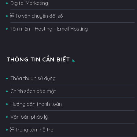
Digital Marketing
Tư vấn chuyển đổi số
Tên miền – Hosting – Email Hosting
THÔNG TIN CẦN BIẾT
Thỏa thuận sử dụng
Chính sách bảo mật
Hướng dẫn thanh toán
Văn bản pháp lý
Trung tâm hỗ trợ