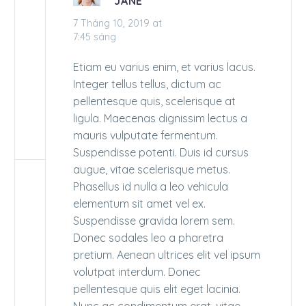
JANE
7 Tháng 10, 2019 at
7:45 sáng
Etiam eu varius enim, et varius lacus.
Integer tellus tellus, dictum ac
pellentesque quis, scelerisque at
ligula. Maecenas dignissim lectus a
mauris vulputate fermentum.
Suspendisse potenti. Duis id cursus
augue, vitae scelerisque metus.
Phasellus id nulla a leo vehicula
elementum sit amet vel ex.
Suspendisse gravida lorem sem.
Donec sodales leo a pharetra
pretium. Aenean ultrices elit vel ipsum
volutpat interdum. Donec
pellentesque quis elit eget lacinia.