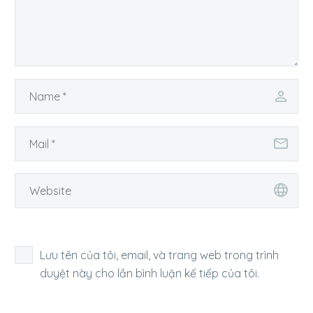
Lưu tên của tôi, email, và trang web trong trình
duyệt này cho lần bình luận kế tiếp của tôi.