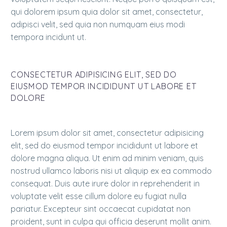
qui dolorem ipsum quia dolor sit amet, consectetur,
adipisci velit, sed quia non numquam eius modi
tempora incidunt ut.
CONSECTETUR ADIPISICING ELIT, SED DO
EIUSMOD TEMPOR INCIDIDUNT UT LABORE ET
DOLORE
Lorem ipsum dolor sit amet, consectetur adipisicing
elit, sed do eiusmod tempor incididunt ut labore et
dolore magna aliqua. Ut enim ad minim veniam, quis
nostrud ullamco laboris nisi ut aliquip ex ea commodo
consequat. Duis aute irure dolor in reprehenderit in
voluptate velit esse cillum dolore eu fugiat nulla
pariatur. Excepteur sint occaecat cupidatat non
proident, sunt in culpa qui officia deserunt mollit anim.