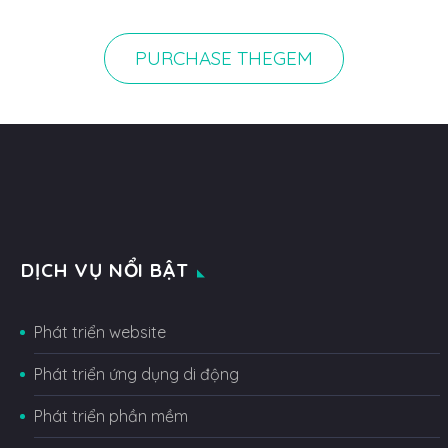
PURCHASE THEGEM
DỊCH VỤ NỔI BẬT
Phát triển website
Phát triển ứng dụng di động
Phát triển phần mềm