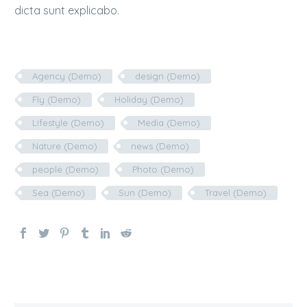
dicta sunt explicabo.
Agency (Demo)
design (Demo)
Fly (Demo)
Holiday (Demo)
Lifestyle (Demo)
Media (Demo)
Nature (Demo)
news (Demo)
people (Demo)
Photo (Demo)
Sea (Demo)
Sun (Demo)
Travel (Demo)