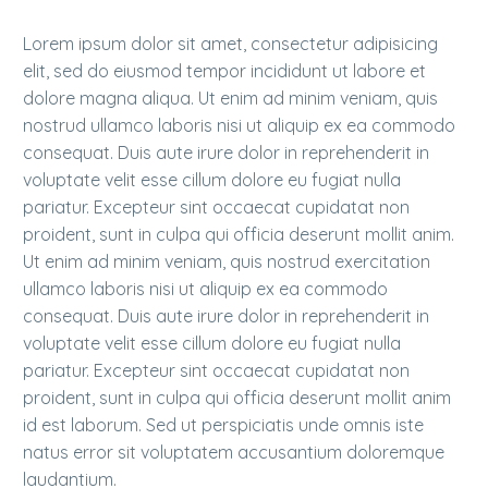
Lorem ipsum dolor sit amet, consectetur adipisicing
elit, sed do eiusmod tempor incididunt ut labore et
dolore magna aliqua. Ut enim ad minim veniam, quis
nostrud ullamco laboris nisi ut aliquip ex ea commodo
consequat. Duis aute irure dolor in reprehenderit in
voluptate velit esse cillum dolore eu fugiat nulla
pariatur. Excepteur sint occaecat cupidatat non
proident, sunt in culpa qui officia deserunt mollit anim.
Ut enim ad minim veniam, quis nostrud exercitation
ullamco laboris nisi ut aliquip ex ea commodo
consequat. Duis aute irure dolor in reprehenderit in
voluptate velit esse cillum dolore eu fugiat nulla
pariatur. Excepteur sint occaecat cupidatat non
proident, sunt in culpa qui officia deserunt mollit anim
id est laborum. Sed ut perspiciatis unde omnis iste
natus error sit voluptatem accusantium doloremque
laudantium.