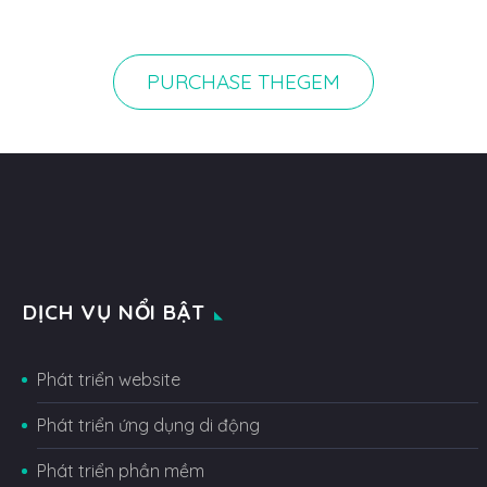
PURCHASE THEGEM
DỊCH VỤ NỔI BẬT
Phát triển website
Phát triển ứng dụng di động
Phát triển phần mềm