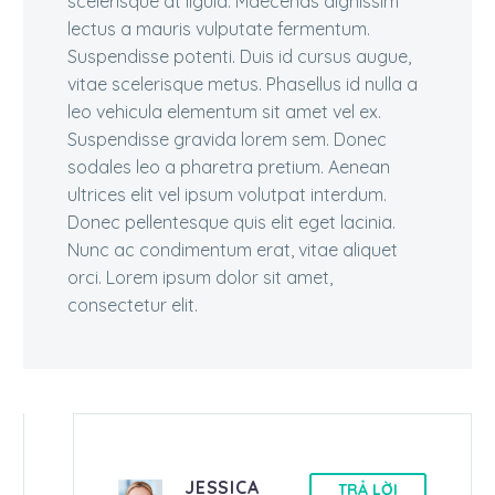
scelerisque at ligula. Maecenas dignissim
lectus a mauris vulputate fermentum.
Suspendisse potenti. Duis id cursus augue,
vitae scelerisque metus. Phasellus id nulla a
leo vehicula elementum sit amet vel ex.
Suspendisse gravida lorem sem. Donec
sodales leo a pharetra pretium. Aenean
ultrices elit vel ipsum volutpat interdum.
Donec pellentesque quis elit eget lacinia.
Nunc ac condimentum erat, vitae aliquet
orci. Lorem ipsum dolor sit amet,
consectetur elit.
JESSICA
TRẢ LỜI