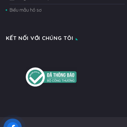
Biểu mẫu hồ sơ
KẾT NỐI VỚI CHÚNG TÔI