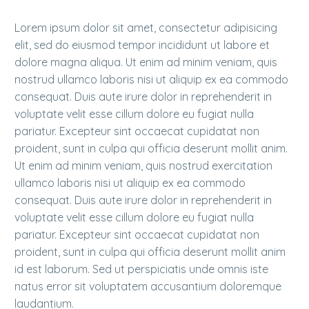
Lorem ipsum dolor sit amet, consectetur adipisicing
elit, sed do eiusmod tempor incididunt ut labore et
dolore magna aliqua. Ut enim ad minim veniam, quis
nostrud ullamco laboris nisi ut aliquip ex ea commodo
consequat. Duis aute irure dolor in reprehenderit in
voluptate velit esse cillum dolore eu fugiat nulla
pariatur. Excepteur sint occaecat cupidatat non
proident, sunt in culpa qui officia deserunt mollit anim.
Ut enim ad minim veniam, quis nostrud exercitation
ullamco laboris nisi ut aliquip ex ea commodo
consequat. Duis aute irure dolor in reprehenderit in
voluptate velit esse cillum dolore eu fugiat nulla
pariatur. Excepteur sint occaecat cupidatat non
proident, sunt in culpa qui officia deserunt mollit anim
id est laborum. Sed ut perspiciatis unde omnis iste
natus error sit voluptatem accusantium doloremque
laudantium.