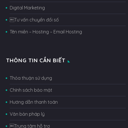
Digital Marketing
Tư vấn chuyển đổi số
Tên miền – Hosting – Email Hosting
THÔNG TIN CẦN BIẾT
Thỏa thuận sử dụng
Chính sách bảo mật
Hướng dẫn thanh toán
Văn bản pháp lý
Trung tâm hỗ trợ