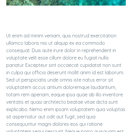
Ut enim ad minim veniam, quis nostrud exercitation
ullamco laboris nisi ut aliquip ex ea commodo
consequat. Duis aute irure dolor in reprehenderit in
voluptate velit esse cillum dolore eu fugiat nulla
pariatur. Excepteur sint occaecat cupidatat non sunt
in culpa qui officia deserunt mollit anim id est laborum.
Sed ut perspiciatis unde omnis iste natus error sit
voluptatem accus antium doloremque laudantium,
totam rem aperiam, eaque ipsa quae ab illo inventore
veritatis et quasi architecto beatae vitae dicta sunt
explicabo. Nemo enim ipsam voluptatem quia voluptas
sit aspernatur aut odit aut fugit, sed quia
consequuntur magni dolores eos qui ratione
voluptatem sequi nesciunt. Neque porro quisquam est,