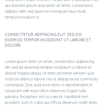
qui dolorem ipsum quia dolor sit amet, consectetur,
adipisci velit, sed quia non numquam eius modi
tempora incidunt ut.
CONSECTETUR ADIPISICING ELIT, SED DO
EIUSMOD TEMPOR INCIDIDUNT UT LABORE ET
DOLORE
Lorem ipsum dolor sit amet, consectetur adipisicing
elit, sed do eiusmod tempor incididunt ut labore et
dolore magna aliqua. Ut enim ad minim veniam, quis
nostrud ullamco laboris nisi ut aliquip ex ea commodo
consequat. Duis aute irure dolor in reprehenderit in
voluptate velit esse cillum dolore eu fugiat nulla
pariatur. Excepteur sint occaecat cupidatat non
proident, sunt in culpa qui officia deserunt mollit anim.