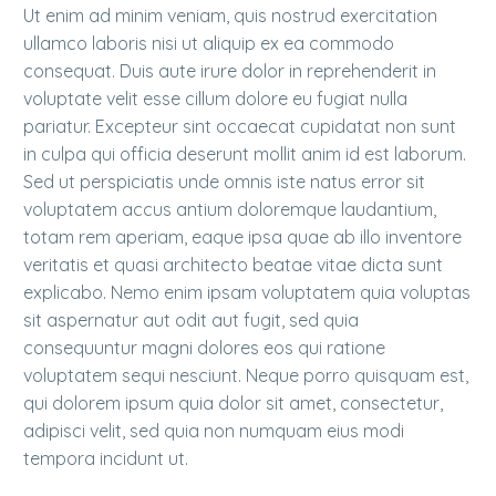
Ut enim ad minim veniam, quis nostrud exercitation
ullamco laboris nisi ut aliquip ex ea commodo
consequat. Duis aute irure dolor in reprehenderit in
voluptate velit esse cillum dolore eu fugiat nulla
pariatur. Excepteur sint occaecat cupidatat non sunt
in culpa qui officia deserunt mollit anim id est laborum.
Sed ut perspiciatis unde omnis iste natus error sit
voluptatem accus antium doloremque laudantium,
totam rem aperiam, eaque ipsa quae ab illo inventore
veritatis et quasi architecto beatae vitae dicta sunt
explicabo. Nemo enim ipsam voluptatem quia voluptas
sit aspernatur aut odit aut fugit, sed quia
consequuntur magni dolores eos qui ratione
voluptatem sequi nesciunt. Neque porro quisquam est,
qui dolorem ipsum quia dolor sit amet, consectetur,
adipisci velit, sed quia non numquam eius modi
tempora incidunt ut.