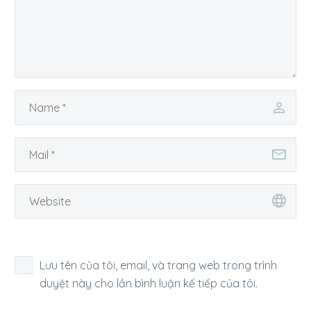
Lưu tên của tôi, email, và trang web trong trình
duyệt này cho lần bình luận kế tiếp của tôi.