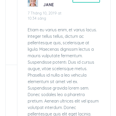
JANE
7 Tháng 10, 2019 at
10:34 sáng
Etiam eu varius enim, et varius lacus.
Integer tellus tellus, dictum ac
pellentesque quis, scelerisque at
ligula. Maecenas dignissim lectus a
mauris vulputate fermentum.
Suspendisse potenti. Duis id cursus
augue, vitae scelerisque metus.
Phasellus id nulla a leo vehicula
elementum sit amet vel ex.
Suspendisse gravida lorem sem.
Donec sodales leo a pharetra
pretium. Aenean ultrices elit vel ipsum
volutpat interdum. Donec
pellentesque quis elit eget lacinia.