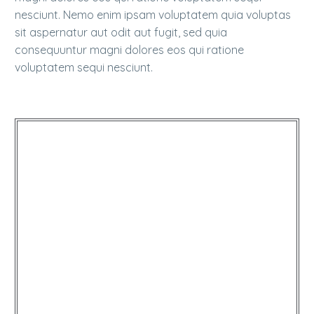
nesciunt. Nemo enim ipsam voluptatem quia voluptas
sit aspernatur aut odit aut fugit, sed quia
consequuntur magni dolores eos qui ratione
voluptatem sequi nesciunt.
…Lorem ipsum dolor sit amet,
qui officia deserunt mollit anim
consectetur adipisicing elit, sed
do eiusmod tempor incididunt
ut labore et dolore magna
aliqua!