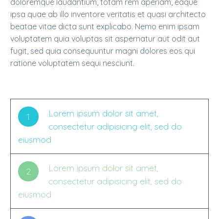
doloremque laudantium, totam rem aperiam, eaque
ipsa quae ab illo inventore veritatis et quasi architecto
beatae vitae dicta sunt explicabo. Nemo enim ipsam
voluptatem quia voluptas sit aspernatur aut odit aut
fugit, sed quia consequuntur magni dolores eos qui
ratione voluptatem sequi nesciunt.
Lorem ipsum dolor sit amet,
1
consectetur adipisicing elit, sed do
eiusmod
Lorem ipsum dolor sit amet,
2
consectetur adipisicing elit, sed do
eiusmod