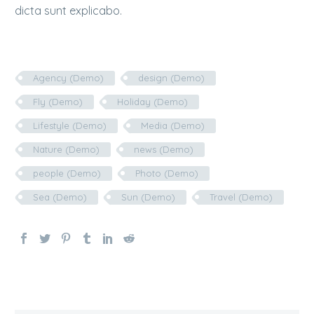
dicta sunt explicabo.
Agency (Demo)
design (Demo)
Fly (Demo)
Holiday (Demo)
Lifestyle (Demo)
Media (Demo)
Nature (Demo)
news (Demo)
people (Demo)
Photo (Demo)
Sea (Demo)
Sun (Demo)
Travel (Demo)