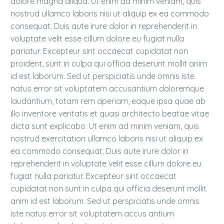
dolore magna aliqua. Ut enim ad minim veniam, quis
nostrud ullamco laboris nisi ut aliquip ex ea commodo
consequat. Duis aute irure dolor in reprehenderit in
voluptate velit esse cillum dolore eu fugiat nulla
pariatur. Excepteur sint occaecat cupidatat non
proident, sunt in culpa qui officia deserunt mollit anim
id est laborum. Sed ut perspiciatis unde omnis iste
natus error sit voluptatem accusantium doloremque
laudantium, totam rem aperiam, eaque ipsa quae ab
illo inventore veritatis et quasi architecto beatae vitae
dicta sunt explicabo. Ut enim ad minim veniam, quis
nostrud exercitation ullamco laboris nisi ut aliquip ex
ea commodo consequat. Duis aute irure dolor in
reprehenderit in voluptate velit esse cillum dolore eu
fugiat nulla pariatur. Excepteur sint occaecat
cupidatat non sunt in culpa qui officia deserunt mollit
anim id est laborum. Sed ut perspiciatis unde omnis
iste natus error sit voluptatem accus antium